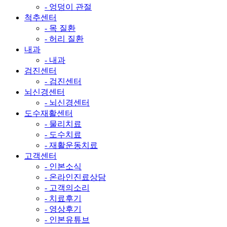
- 엉덩이 관절
척추센터
- 목 질환
- 허리 질환
내과
- 내과
검진센터
- 검진센터
뇌신경센터
- 뇌신경센터
도수재활센터
- 물리치료
- 도수치료
- 재활운동치료
고객센터
- 인본소식
- 온라인진료상담
- 고객의소리
- 치료후기
- 영상후기
- 인본유튜브