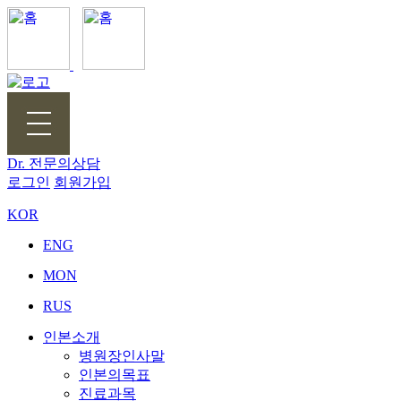
Dr. 전문의상담
로그인
회원가입
KOR
ENG
MON
RUS
인본소개
병원장인사말
인본의목표
진료과목