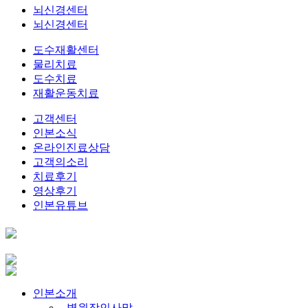
뇌신경센터
뇌신경센터
도수재활센터
물리치료
도수치료
재활운동치료
고객센터
인본소식
온라인진료상담
고객의소리
치료후기
영상후기
인본유튜브
인본소개
- 병원장인사말