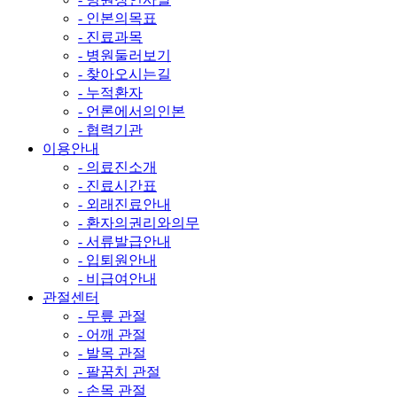
- 인본의목표
- 진료과목
- 병원둘러보기
- 찾아오시는길
- 누적환자
- 언론에서의인본
- 협력기관
이용안내
- 의료진소개
- 진료시간표
- 외래진료안내
- 환자의권리와의무
- 서류발급안내
- 입퇴원안내
- 비급여안내
관절센터
- 무릎 관절
- 어깨 관절
- 발목 관절
- 팔꿈치 관절
- 손목 관절