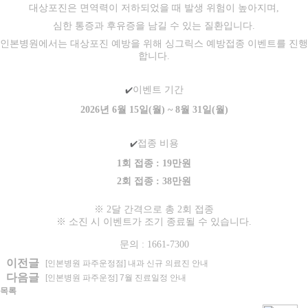
대상포진은 면역력이 저하되었을 때 발생 위험이 높아지며,
심한 통증과 후유증을 남길 수 있는 질환입니다.
인본병원에서는 대상포진 예방을 위해 싱그릭스 예방접종 이벤트를 진행
합니다.
이벤트 기간
✔️
2026년 6월 15일(월) ~ 8월 31일(월)
접종 비용
✔️
1회 접종 : 19만원
2회 접종 : 38만원
※ 2달 간격으로 총 2회 접종
※ 소진 시 이벤트가 조기 종료될 수 있습니다.
문의 : 1661-7300
이전글
[인본병원 파주운정점] 내과 신규 의료진 안내
다음글
[인본병원 파주운정] 7월 진료일정 안내
목록